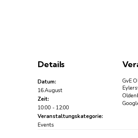
Details
Ver
GvE O
Datum:
Eyler
16.August
Olden
Zeit:
Google
10:00 - 12:00
Veranstaltungskategorie:
Events