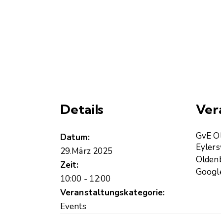
Details
Ver
GvE O
Datum:
Eyler
29.März 2025
Olden
Zeit:
Google
10:00 - 12:00
Veranstaltungskategorie:
Events